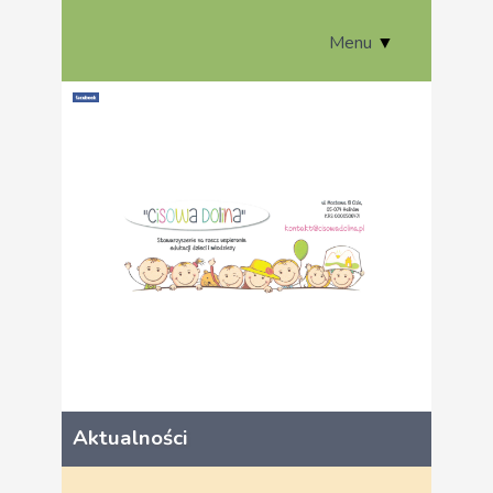
Menu
▼
Aktualności