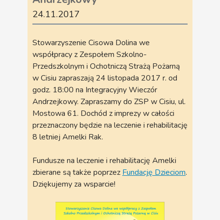
24.11.2017
Stowarzyszenie Cisowa Dolina we
współpracy z Zespołem Szkolno-
Przedszkolnym i Ochotniczą Strażą Pożarną
w Cisiu zapraszają 24 listopada 2017 r. od
godz. 18:00 na Integracyjny Wieczór
Andrzejkowy. Zapraszamy do ZSP w Cisiu, ul.
Mostowa 61. Dochód z imprezy w całości
przeznaczony będzie na leczenie i rehabilitację
8 letniej Amelki Rak.
Fundusze na leczenie i rehabilitację Amelki
zbierane są także poprzez
Fundację Dzieciom
.
Dziękujemy za wsparcie!